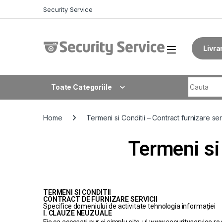
Security Service
Livra
Toate Categoriile
Home
Termeni si Conditii – Contract furnizare ser
Termeni si 
TERMENI SI CONDITII
CONTRACT DE FURNIZARE SERVICII
Specifice domeniului de activitate tehnologia informației
I. CLAUZE NEUZUALE