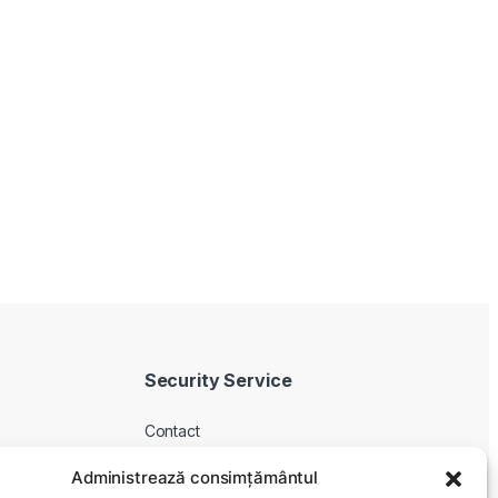
Security Service
Contact
Despre noi
Administrează consimțământul
Livrare produse