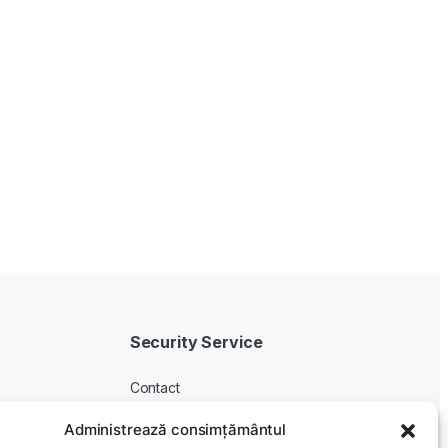
Security Service
Contact
Despre noi
Administrează consimțământul
Livrare produse