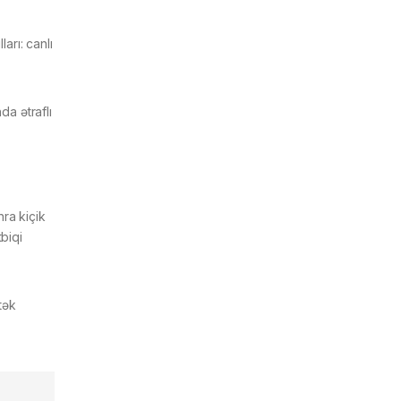
arı: canlı
da ətraflı
nra kiçik
biqi
tək