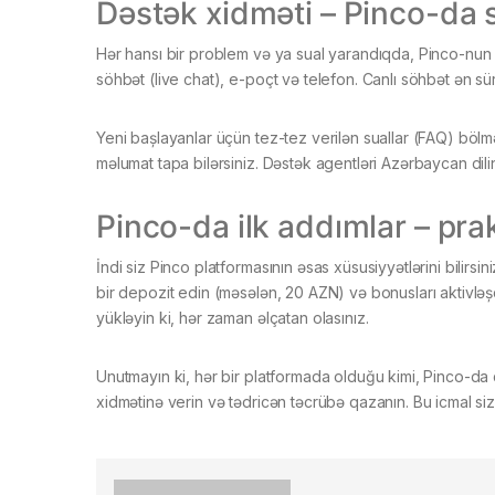
Dəstək xidməti – Pinco-da s
Hər hansı bir problem və ya sual yarandıqda, Pinco-nun də
söhbət (live chat), e-poçt və telefon. Canlı söhbət ən sür
Yeni başlayanlar üçün tez-tez verilən suallar (FAQ) bölmə
məlumat tapa bilərsiniz. Dəstək agentləri Azərbaycan dilind
Pinco-da ilk addımlar – pra
İndi siz Pinco platformasının əsas xüsusiyyətlərini bilirs
bir depozit edin (məsələn, 20 AZN) və bonusları aktivlə
yükləyin ki, hər zaman əlçatan olasınız.
Unutmayın ki, hər bir platformada olduğu kimi, Pinco-da da
xidmətinə verin və tədricən təcrübə qazanın. Bu icmal sizə