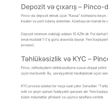
Depozit və çıxarış – Pinco-d
Pinco-da depozit etmək üçün “Kassa” bölməsinə keçin. Bu
kisələri və yerli ödəniş sistemləri. Azərbaycan manatı ilə 
Depozit minimum məbləği adətən 10 AZN-dir. Pul dərhal hesa
emal müddəti 1-3 iş günü arasında dəyişir. Yeni başlaya
prosesi).
Təhlükəsizlik və KYC – Pin
Pinco, istifadəçilərin təhlükəsizliyinə xüsusi diqqət yetir
üçün məcburidir. Bu, şəxsiyyətinizi təsdiqləmək üçün sənə
KYC prosesi adətən bir neçə saat çəkir. Sənədləri “Təhlükə
edir və qeyri-qanuni fəaliyyətin qarşısını alır. Yeni başl
bütün məlumatlar şifrələnir və üçüncü tərəflərə verilmir.