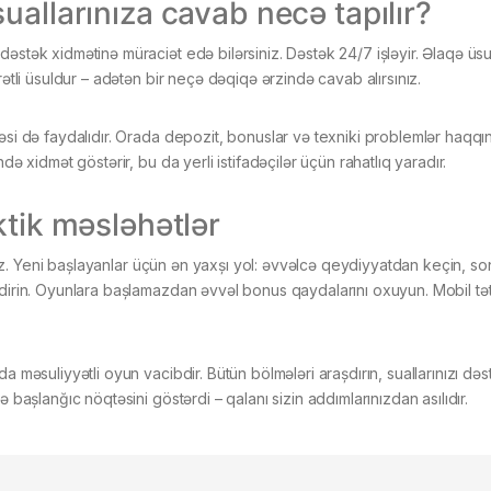
uallarınıza cavab necə tapılır?
stək xidmətinə müraciət edə bilərsiniz. Dəstək 24/7 işləyir. Əlaqə üsull
ətli üsuldur – adətən bir neçə dəqiqə ərzində cavab alırsınız.
si də faydalıdır. Orada depozit, bonuslar və texniki problemlər haqqın
ə xidmət göstərir, bu da yerli istifadəçilər üçün rahatlıq yaradır.
ktik məsləhətlər
iniz. Yeni başlayanlar üçün ən yaxşı yol: əvvəlcə qeydiyyatdan keçin, so
şdirin. Oyunlara başlamazdan əvvəl bonus qaydalarını oxuyun. Mobil tət
 məsuliyyətli oyun vacibdir. Bütün bölmələri araşdırın, suallarınızı dəs
 başlanğıc nöqtəsini göstərdi – qalanı sizin addımlarınızdan asılıdır.