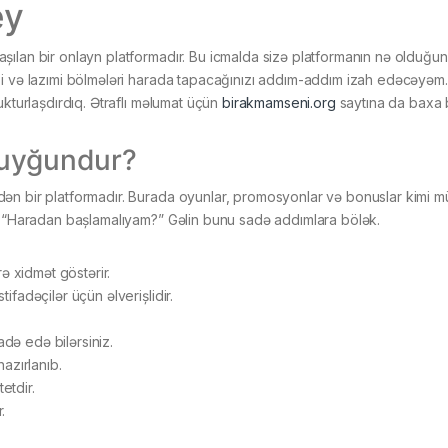
ey
ılan bir onlayn platformadır. Bu icmalda sizə platformanın nə olduğu
zi və lazımi bölmələri harada tapacağınızı addım-addım izah edəcəyəm
ukturlaşdırdıq. Ətraflı məlumat üçün
birakmamseni.org
saytına da baxa bi
 uyğundur?
n bir platformadır. Burada oyunlar, promosyonlar və bonuslar kimi mü
: “Haradan başlamalıyam?” Gəlin bunu sadə addımlara bölək.
ə xidmət göstərir.
tifadəçilər üçün əlverişlidir.
adə edə bilərsiniz.
azırlanıb.
etdir.
.