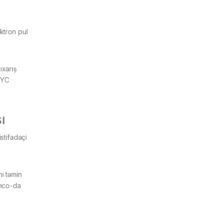
ktron pul
ıxarış
KYC
ı
istifadəçi
ni təmin
inco-da