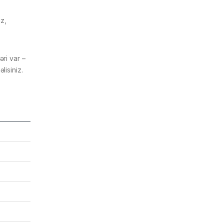
iz,
ri var –
lisiniz.