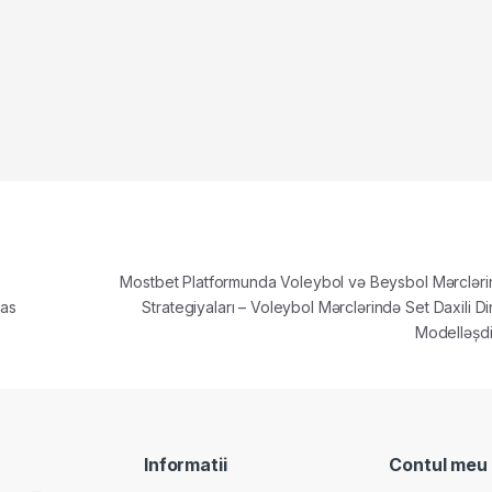
Mostbet Platformunda Voleybol və Beysbol Mərclərin
eas
Strategiyaları – Voleybol Mərclərində Set Daxili D
Modelləşdi
Informatii
Contul meu