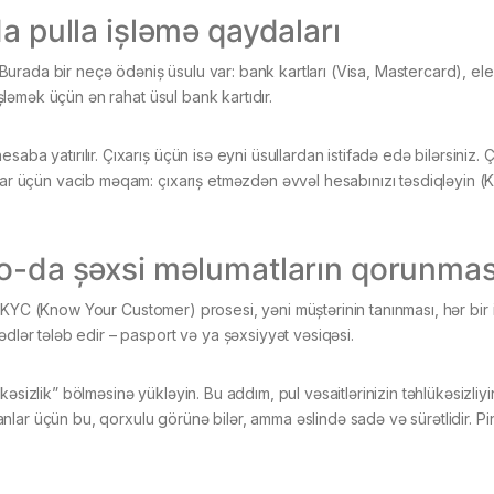
a pulla işləmə qaydaları
rada bir neçə ödəniş üsulu var: bank kartları (Visa, Mastercard), ele
işləmək üçün ən rahat üsul bank kartıdır.
ba yatırılır. Çıxarış üçün isə eyni üsullardan istifadə edə bilərsiniz. Ç
nlar üçün vacib məqam: çıxarış etməzdən əvvəl hesabınızı təsdiqləyin (
co-da şəxsi məlumatların qorunmas
ir. KYC (Know Your Customer) prosesi, yəni müştərinin tanınması, hər bir 
dlər tələb edir – pasport və ya şəxsiyyət vəsiqəsi.
sizlik” bölməsinə yükləyin. Bu addım, pul vəsaitlərinizin təhlükəsizliyi
ayanlar üçün bu, qorxulu görünə bilər, amma əslində sadə və sürətlidir. P