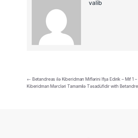
valib
Navigare în articole
←
Betandreas ilə Kiberidman Miflərini Ifşa Edirik – Mif 1 –
Kiberidman Mərcləri Tamamilə Təsadüfidir with Betandr