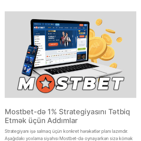
Mostbet-də 1% Strategiyasını Tətbiq
Etmək üçün Addımlar
Strategiyanı işə salmaq üçün konkret hərəkətlər planı lazımdır.
Aşağıdakı yoxlama siyahısı Mostbet-də oynayarkən sizə kömək