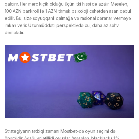
qaldırır. Hər mərc kiçik olduğu üçün itki hissi də azalır. Məsələn,
100 AZN bankroll ilə 1 AZN itirmək psixoloji cəhətdən asan qəbul
edilir. Bu, sizə soyuqqanlı qalmağa və rasional qərarlar verməyə
imkan verir. Uzunmüddətli perspektivdə bu, daha az səhv
deməkdir.
Strategiyanın tətbiqi zamanı Mostbet-də oyun seçimi də
önəmlidir. Aşağı volatillikli oyunlar (məsələn, blackjack) 1%