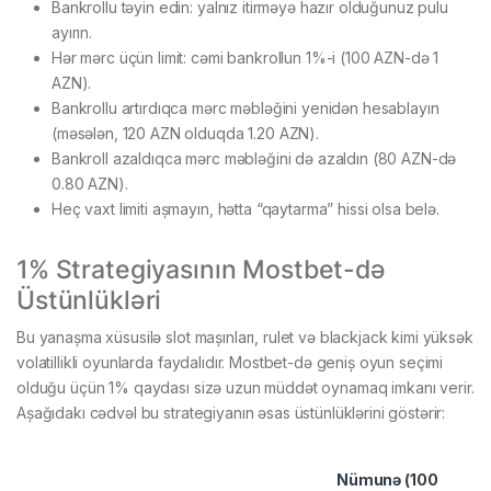
Bankrollu təyin edin: yalnız itirməyə hazır olduğunuz pulu
ayırın.
Hər mərc üçün limit: cəmi bankrollun 1%-i (100 AZN-də 1
AZN).
Bankrollu artırdıqca mərc məbləğini yenidən hesablayın
(məsələn, 120 AZN olduqda 1.20 AZN).
Bankroll azaldıqca mərc məbləğini də azaldın (80 AZN-də
0.80 AZN).
Heç vaxt limiti aşmayın, hətta “qaytarma” hissi olsa belə.
1% Strategiyasının Mostbet-də
Üstünlükləri
Bu yanaşma xüsusilə slot maşınları, rulet və blackjack kimi yüksək
volatillikli oyunlarda faydalıdır. Mostbet-də geniş oyun seçimi
olduğu üçün 1% qaydası sizə uzun müddət oynamaq imkanı verir.
Aşağıdakı cədvəl bu strategiyanın əsas üstünlüklərini göstərir:
Nümunə (100