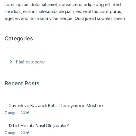
Lorem ipsum dolor sit amet, consectetur adipiscing elit. Sed
tincidunt, erat in malesuada aliquam, est erat faucibus purus,
eget viverra nulla sem vitae neque. Quisque id sodales libero.
Categories
Fără categorie
Recent Posts
Guvenli ve Kazancli Bahis Deneyimi icin Most bet
7 august 2026
1Xbet Hesabı Nasıl Oluşturulur?
7 august 2026