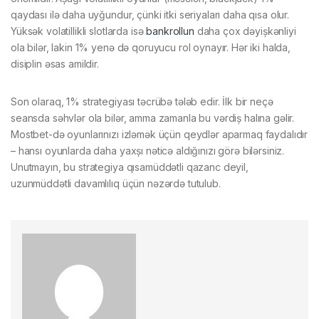
qaydası ilə daha uyğundur, çünki itki seriyaları daha qısa olur.
Yüksək volatillikli slotlarda isə
bankrollun
daha çox dəyişkənliyi
ola bilər, lakin 1% yenə də qoruyucu rol oynayır. Hər iki halda,
disiplin əsas amildir.
Son olaraq, 1% strategiyası təcrübə tələb edir. İlk bir neçə
seansda səhvlər ola bilər, amma zamanla bu vərdiş halına gəlir.
Mostbet-də oyunlarınızı izləmək üçün qeydlər aparmaq faydalıdır
– hansı oyunlarda daha yaxşı nəticə aldığınızı görə bilərsiniz.
Unutmayın, bu strategiya qısamüddətli qazanc deyil,
uzunmüddətli davamlılıq üçün nəzərdə tutulub.