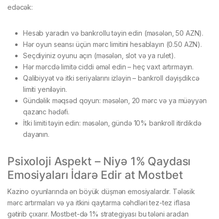
edəcək:
Hesab yaradın və bankrollu təyin edin (məsələn, 50 AZN).
Hər oyun seansı üçün mərc limitini hesablayın (0.50 AZN).
Seçdiyiniz oyunu açın (məsələn, slot və ya rulet).
Hər mərcdə limitə ciddi əməl edin – heç vaxt artırmayın.
Qalibiyyət və itki seriyalarını izləyin – bankroll dəyişdikcə
limiti yeniləyin.
Gündəlik məqsəd qoyun: məsələn, 20 mərc və ya müəyyən
qazanc hədəfi.
İtki limiti təyin edin: məsələn, gündə 10% bankroll itirdikdə
dayanın.
Psixoloji Aspekt – Niyə 1% Qaydası
Emosiyaları İdarə Edir at Mostbet
Kazino oyunlarında ən böyük düşmən emosiyalardır. Tələsik
mərc artırmaları və ya itkini qaytarma cəhdləri tez-tez iflasa
gətirib çıxarır. Mostbet-də 1% strategiyası bu tələni aradan