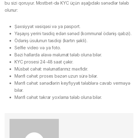
bu sizi qoruyur. Mostbet-də KYC üçün aşağıdakı sənədlər tələb
olunur:
Şəxsiyyət vəsiqəsi və ya pasport.
Yaşayış yerini təsdiq edən sənəd (kommunal ödəniş qəbzi).
Ödəniş üsulunun təsdiqi (kartın şəkli).
Selfie video və ya foto.
Bəzi hallarda əlavə məlumat tələb oluna bilər.
KYC prosesi 24-48 saat çəkir.
Müsbət cəhət: məlumatlarınız məxfidir.
Mənfi cəhət: proses bəzən uzun sürə bilər.
Mənfi cəhət: sənədlərin keyfiyyəti tələblərə cavab verməyə
bilər.
Mənfi cəhət: təkrar yoxlama tələb oluna bilər.