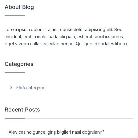
About Blog
Lorem ipsum dolor sit amet, consectetur adipiscing elit. Sed
tincidunt, erat in malesuada aliquam, est erat faucibus purus,
eget viverra nulla sem vitae neque. Quisque id sodales libero.
Categories
Fără categorie
Recent Posts
Alev casino güncel giriş bilgileri nasıl doğrulanır?