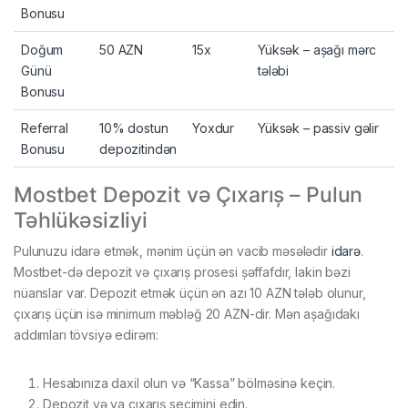
Bonusu
Doğum
50 AZN
15x
Yüksək – aşağı mərc
Günü
tələbi
Bonusu
Referral
10% dostun
Yoxdur
Yüksək – passiv gəlir
Bonusu
depozitindən
Mostbet Depozit və Çıxarış – Pulun
Təhlükəsizliyi
Pulunuzu idarə etmək, mənim üçün ən vacib məsələdir
idarə
.
Mostbet-də depozit və çıxarış prosesi şəffafdır, lakin bəzi
nüanslar var. Depozit etmək üçün ən azı 10 AZN tələb olunur,
çıxarış üçün isə minimum məbləğ 20 AZN-dir. Mən aşağıdakı
addımları tövsiyə edirəm:
Hesabınıza daxil olun və “Kassa” bölməsinə keçin.
Depozit və ya çıxarış seçimini edin.