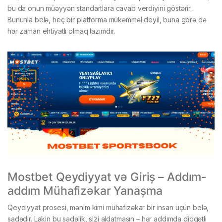
bu da onun müəyyən standartlara cavab verdiyini göstərir.
Bununla belə, heç bir platforma mükəmməl deyil, buna görə də
hər zaman ehtiyatlı olmaq lazımdır.
Mostbet Qeydiyyat və Giriş – Addım-
addım Mühafizəkar Yanaşma
Qeydiyyat prosesi, mənim kimi mühafizəkar bir insan üçün belə,
sadədir. Lakin bu sadəlik, sizi aldatmasın – hər addımda diqqətli