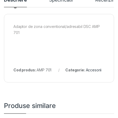
Adaptor de zona conventional/adresabil DSC AMP
701
Cod produs:
AMP 701
Categorie:
Accesorii
Produse similare