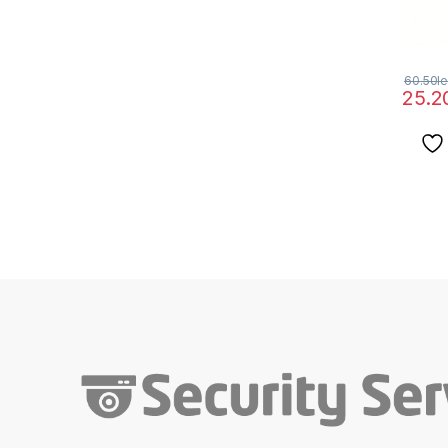
60.50
le
25.2