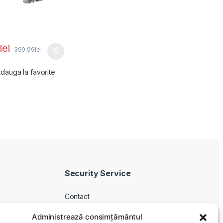
lei
399.99
lei
dauga la favorite
Security Service
Contact
Despre noi
Administrează consimțământul