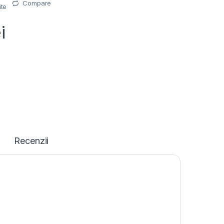
Compare
ite
i
Recenzii