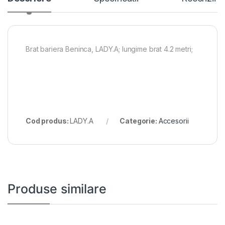
Brat bariera Beninca, LADY.A; lungime brat 4.2 metri;
Cod produs:
LADY.A
Categorie:
Accesorii
Produse similare