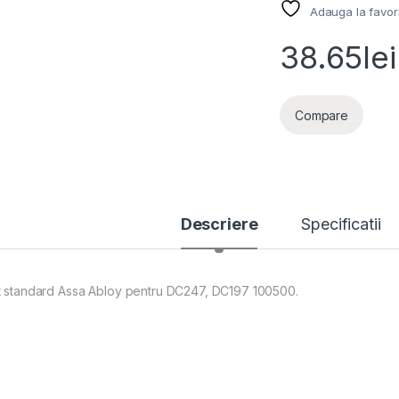
Adauga la favor
38.65
lei
Compare
Descriere
Specificatii
t standard Assa Abloy pentru DC247, DC197 100500.