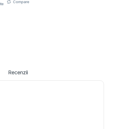
Compare
ite
Recenzii