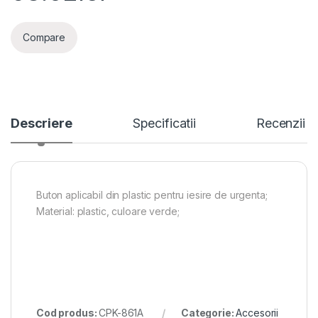
Compare
Descriere
Specificatii
Recenzii
Buton aplicabil din plastic pentru iesire de urgenta;
Material: plastic, culoare verde;
Cod produs:
CPK-861A
Categorie:
Accesorii