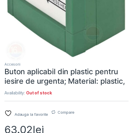
Accesorii
Buton aplicabil din plastic pentru
iesire de urgenta; Material: plastic,
Availability:
Out of stock
Compare
Adauga la favorite
63.02
lei