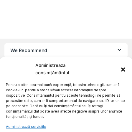
We Recommend
Administrează
My Account
consimțământul
Customer Care
Pentru a oferi cea mai bună experiență, folosim tehnologii, cum ar fi
cookie-uri, pentru a stoca și/sau accesa informațiile despre
dispozitive. Consimțământul pentru aceste tehnologii ne permite să
procesăm date, cum ar fi comportamentul de navigare sau ID-uri unice
About Us
pe acest site. Dacă nu îți dai consimțământul sau îți retragi
consimțământul dat poate avea afecte negative asupra unor anumite
funcționalități și funcții.
Administrează serviciile