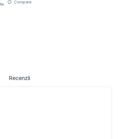
Compare
ite
Recenzii