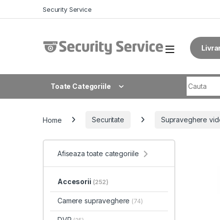
Skip to navigation
Skip to content
Security Service
Livra
Search fo
Toate Categoriile
Home
Securitate
Supraveghere vid
Afiseaza toate categoriile
Accesorii
(252)
Camere supraveghere
(74)
DVR