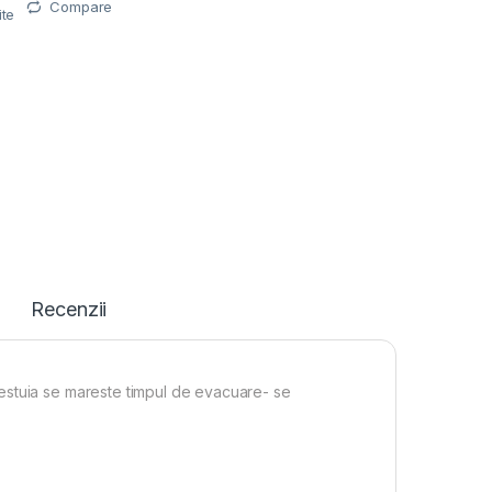
Compare
ite
Recenzii
estuia se mareste timpul de evacuare- se