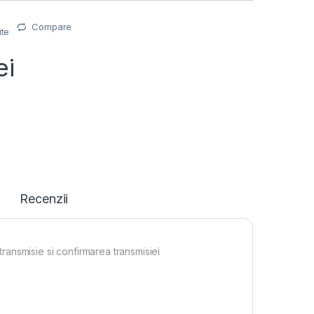
Compare
ite
ei
Recenzii
ansmisie si confirmarea transmisiei