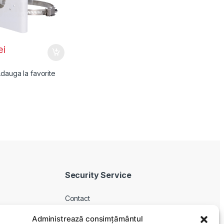
ei
dauga la favorite
Security Service
Contact
Despre noi
Administrează consimțământul