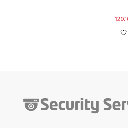
120.1