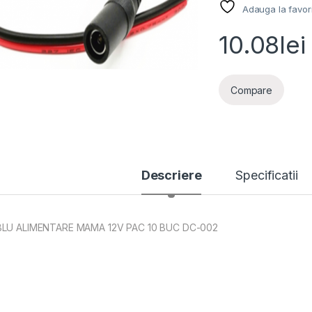
Adauga la favor
10.08
lei
Compare
Descriere
Specificatii
LU ALIMENTARE MAMA 12V PAC 10 BUC DC-002