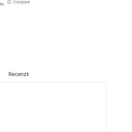
Compare
ite
Recenzii