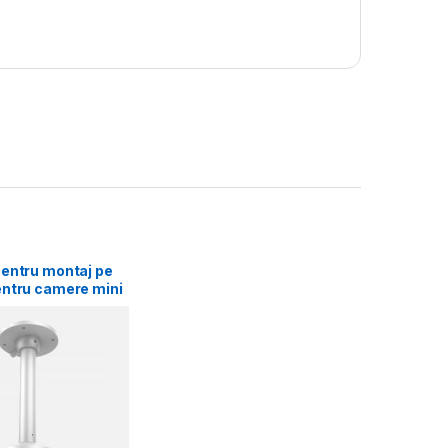
pentru montaj pe
entru camere mini
kvision