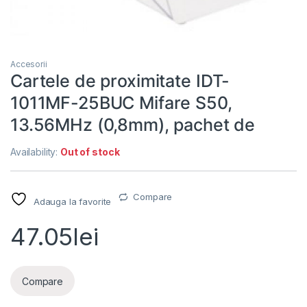
Accesorii
Cartele de proximitate IDT-
1011MF-25BUC Mifare S50,
13.56MHz (0,8mm), pachet de
Availability:
Out of stock
Compare
Adauga la favorite
47.05
lei
Compare