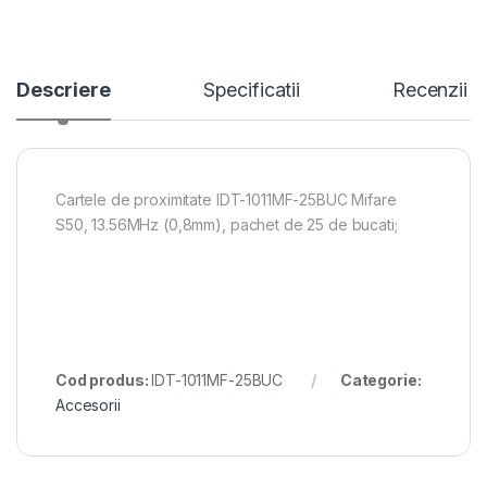
Descriere
Specificatii
Recenzii
Cartele de proximitate IDT-1011MF-25BUC Mifare
S50, 13.56MHz (0,8mm), pachet de 25 de bucati;
Cod produs:
IDT-1011MF-25BUC
Categorie:
Accesorii