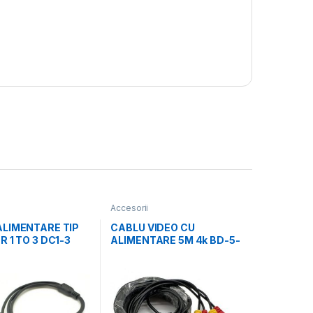
Accesorii
ALIMENTARE TIP
CABLU VIDEO CU
R 1 TO 3 DC1-3
ALIMENTARE 5M 4k BD-5-
10
4K