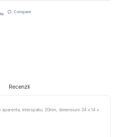
Compare
ite
Recenzii
aparenta, interspatiu: 20mm, dimensiuni: 34 x 14 x