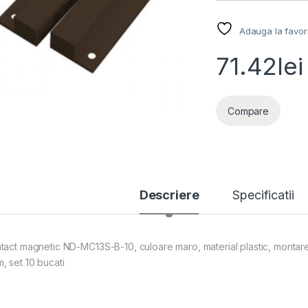
Adauga la favor
71.42
lei
Compare
Descriere
Specificatii
tact magnetic ND-MC13S-B-10, culoare maro, material plastic, montare 
, set 10 bucati