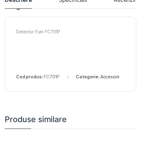
Detector Fum FC701P
Cod produs:
FC701P
Categorie:
Accesorii
Produse similare