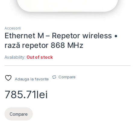
Accesorii
Ethernet M – Repetor wireless •
rază repetor 868 MHz
Availability:
Out of stock
Compare
Adauga la favorite
785.71
lei
Compare