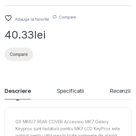
Compare
Adauga la favorite
40.33
lei
Compare
Descriere
Specificatii
Recenzii
GX MK6/7 REAR COVER Accesoriu MK7 Galaxy
Keyprox sunt tastatură pentru MK7 LCD KeyProx este
potrivit pentru utilizarea în toate sistemele de alarmă