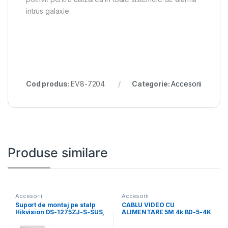
intrus galaxie
Cod produs:
EV8-7204
Categorie:
Accesorii
Produse similare
Accesorii
Accesorii
Suport de montaj pe stalp
CABLU VIDEO CU
Hikvision DS-1275ZJ-S-SUS,
ALIMENTARE 5M 4k BD-5-4K
dimensiuni: 144 mm