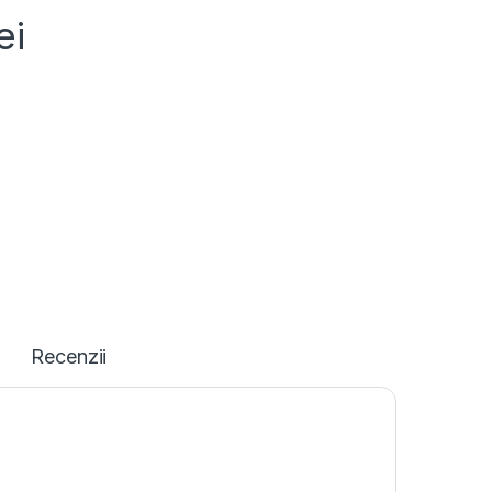
ei
Recenzii