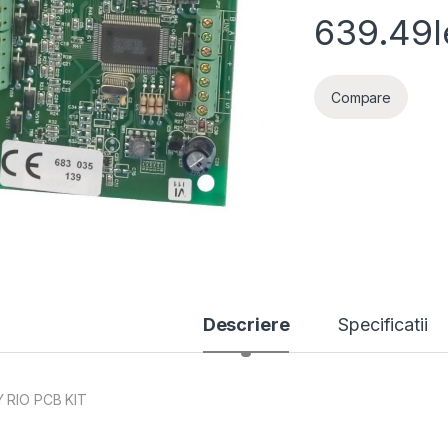
639.49
l
Compare
Descriere
Specificatii
 RIO PCB KIT