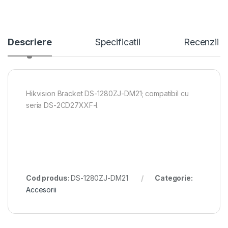
Descriere
Specificatii
Recenzii
Hikvision Bracket DS-1280ZJ-DM21; compatibil cu
seria DS-2CD27XXF-I.
Cod produs:
DS-1280ZJ-DM21
Categorie:
Accesorii