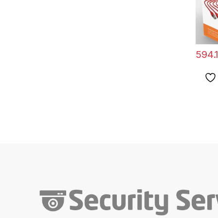
594.1