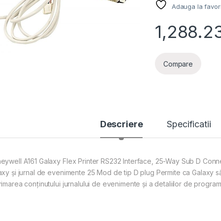
Adauga la favor
1,288.2
Compare
Descriere
Specificatii
eywell A161 Galaxy Flex Printer RS232 Interface, 25-Way Sub D Conne
axy și jurnal de evenimente 25 Mod de tip D plug Permite ca Galaxy să 
imarea conținutului jurnalului de evenimente și a detaliilor de program