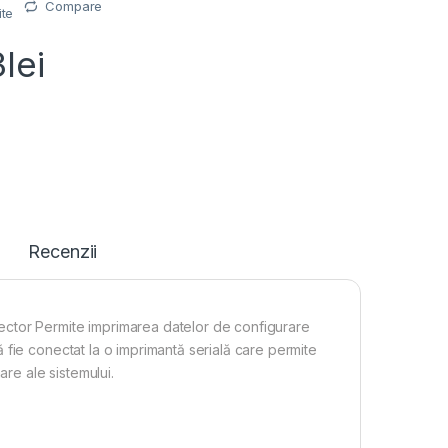
Compare
ite
3
lei
Recenzii
ctor Permite imprimarea datelor de configurare
fie conectat la o imprimantă serială care permite
are ale sistemului.