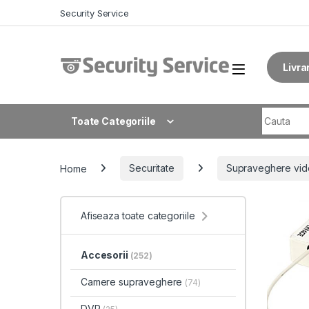
Skip to navigation
Skip to content
Security Service
Livra
Search fo
Toate Categoriile
Home
Securitate
Supraveghere vid
Afiseaza toate categoriile
Accesorii
(252)
Camere supraveghere
(74)
DVR