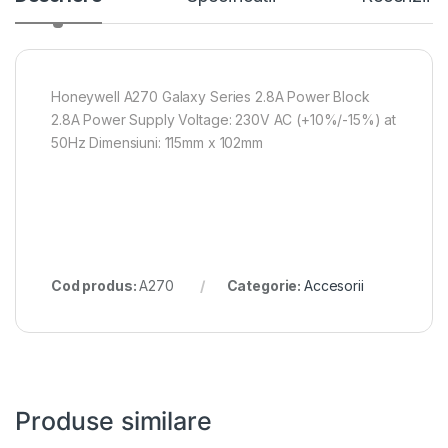
Honeywell A270 Galaxy Series 2.8A Power Block
2.8A Power Supply Voltage: 230V AC (+10%/-15%) at
50Hz Dimensiuni: 115mm x 102mm
Cod produs:
A270
Categorie:
Accesorii
Produse similare