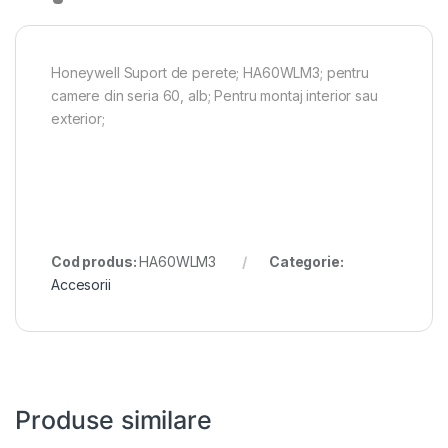
Honeywell Suport de perete; HA60WLM3; pentru
camere din seria 60, alb; Pentru montaj interior sau
exterior;
Cod produs:
HA60WLM3
Categorie:
Accesorii
Produse similare