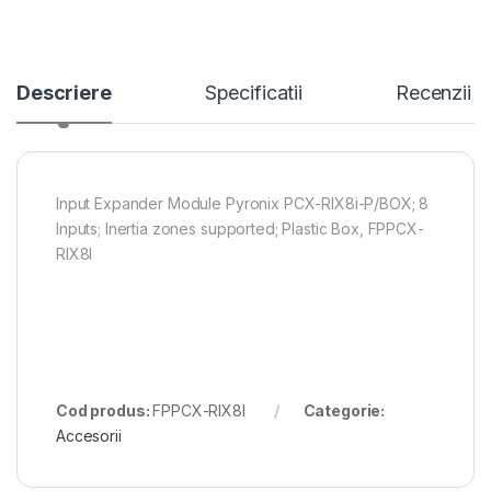
Descriere
Specificatii
Recenzii
Input Expander Module Pyronix PCX-RIX8i-P/BOX; 8
Inputs; Inertia zones supported; Plastic Box, FPPCX-
RIX8I
Cod produs:
FPPCX-RIX8I
Categorie:
Accesorii