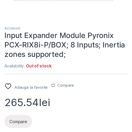
Accesorii
Input Expander Module Pyronix
PCX-RIX8i-P/BOX; 8 Inputs; Inertia
zones supported;
Availability:
Out of stock
Compare
Adauga la favorite
265.54
lei
Compare