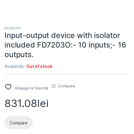
Accesorii
Input-output device with isolator
included FD7203O:- 10 inputs;- 16
outputs.
Availability:
Out of stock
Compare
Adauga la favorite
831.08
lei
Compare