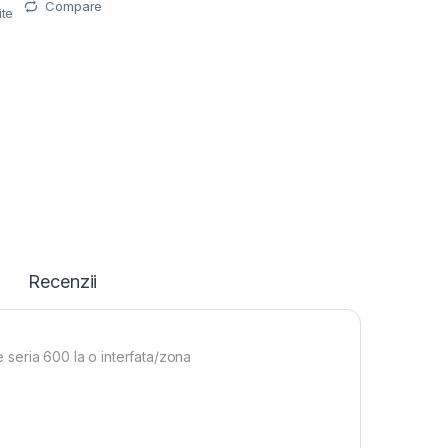
Compare
ite
Recenzii
e seria 600 la o interfata/zona