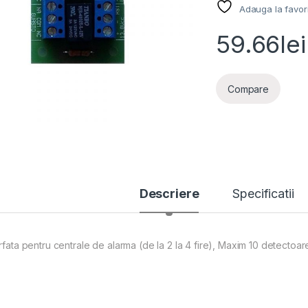
Adauga la favor
59.66
lei
Compare
Descriere
Specificatii
erfata pentru centrale de alarma (de la 2 la 4 fire), Maxim 10 detectoar