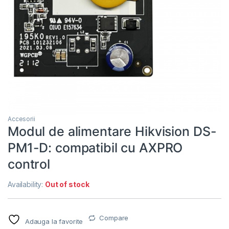
Accesorii
Modul de alimentare Hikvision DS-
PM1-D: compatibil cu AXPRO
control
Availability:
Out of stock
Compare
Adauga la favorite