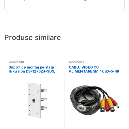
Produse similare
Accesorii
Accesorii
Suport de montaj pe stalp
CABLU VIDEO CU
Hikvision DS-1275ZJ-SUS,
ALIMENTARE 5M 4k BD-5-4K
material otel inoxidabil,