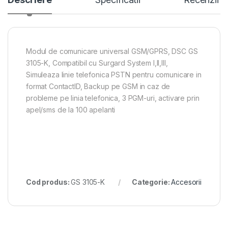
Modul de comunicare universal GSM/GPRS, DSC GS
3105-K, Compatibil cu Surgard System I,II,III,
Simuleaza linie telefonica PSTN pentru comunicare in
format ContactID, Backup pe GSM in caz de
probleme pe linia telefonica, 3 PGM-uri, activare prin
apel/sms de la 100 apelanti
Cod produs:
GS 3105-K
Categorie:
Accesorii