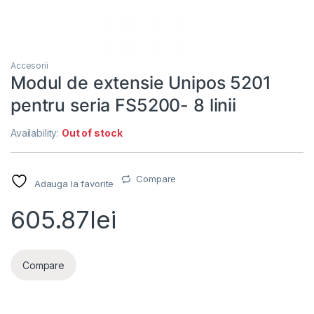
Accesorii
Modul de extensie Unipos 5201
pentru seria FS5200- 8 linii
Availability:
Out of stock
Compare
Adauga la favorite
605.87
lei
Compare