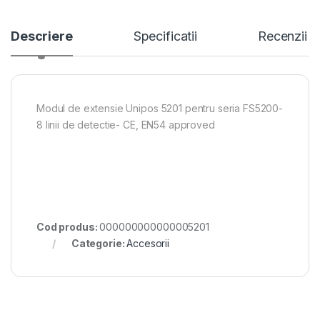
Descriere
Specificatii
Recenzii
Modul de extensie Unipos 5201 pentru seria FS5200-
8 linii de detectie- CE, EN54 approved
Cod produs:
000000000000005201
Categorie:
Accesorii