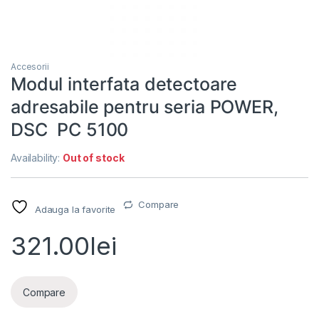
Accesorii
Modul interfata detectoare
adresabile pentru seria POWER,
DSC PC 5100
Availability:
Out of stock
Compare
Adauga la favorite
321.00
lei
Compare