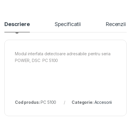
Descriere
Specificatii
Recenzii
Modul interfata detectoare adresabile pentru seria
POWER, DSC PC 5100
Cod produs:
PC 5100
Categorie:
Accesorii