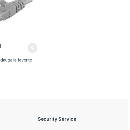
i
dauga la favorite
Security Service