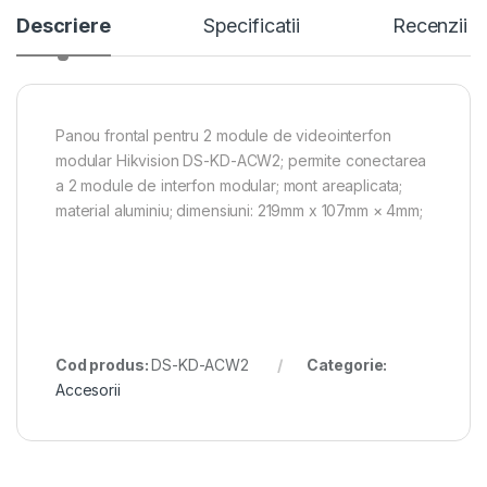
Descriere
Specificatii
Recenzii
Panou frontal pentru 2 module de videointerfon
modular Hikvision DS-KD-ACW2; permite conectarea
a 2 module de interfon modular; mont areaplicata;
material aluminiu; dimensiuni: 219mm x 107mm × 4mm;
Cod produs:
DS-KD-ACW2
Categorie:
Accesorii