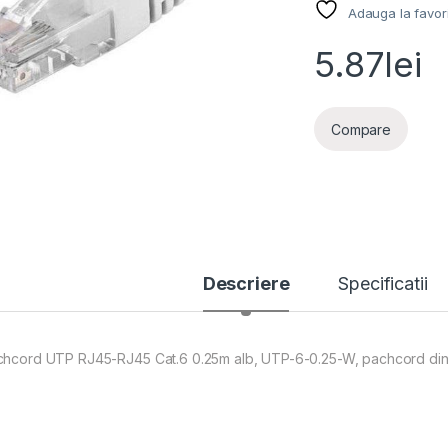
Adauga la favor
5.87
lei
Compare
Descriere
Specificatii
chcord UTP RJ45-RJ45 Cat.6 0.25m alb, UTP-6-0.25-W, pachcord din