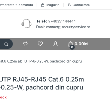
Urmareste-ti comanda
Magazin
Contul meu
Telefon
+40351444444
Email: contact@securityservice.ro
0.00
lei
0
t.6 0.25m alb, UTP-6-0.25-W, pachcord din cupru
 UTP RJ45-RJ45 Cat.6 0.25m
-0.25-W, pachcord din cupru
tock