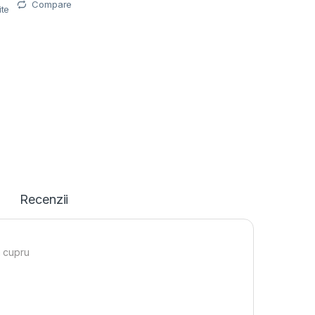
Compare
ite
Recenzii
 cupru