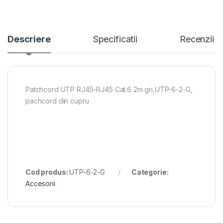
Descriere
Specificatii
Recenzii
Patchcord UTP RJ45-RJ45 Cat.6 2m gri,UTP-6-2-G,
pachcord din cupru
Cod produs:
UTP-6-2-G
Categorie:
Accesorii