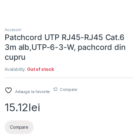
Accesorii
Patchcord UTP RJ45-RJ45 Cat.6
3m alb,UTP-6-3-W, pachcord din
cupru
Availability:
Out of stock
Compare
Adauga la favorite
15.12
lei
Compare