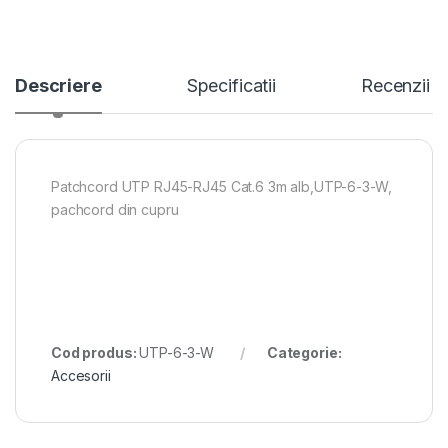
Descriere
Specificatii
Recenzii
Patchcord UTP RJ45-RJ45 Cat.6 3m alb,UTP-6-3-W,
pachcord din cupru
Cod produs:
UTP-6-3-W
Categorie:
Accesorii