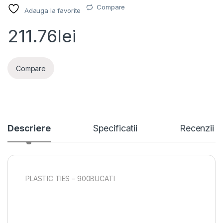
Compare
Adauga la favorite
211.76
lei
Compare
Descriere
Specificatii
Recenzii
PLASTIC TIES – 900BUCATI