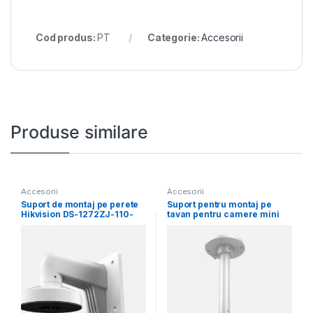
Cod produs:
PT
Categorie:
Accesorii
Produse similare
Accesorii
Accesorii
Suport de montaj pe perete
Suport pentru montaj pe
Hikvision DS-1272ZJ-110-
tavan pentru camere mini
TRS, material aliaj de
dome Hikvision