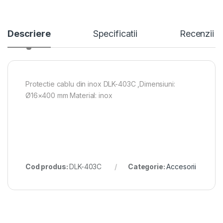
Descriere
Specificatii
Recenzii
Protectie cablu din inox DLK-403C ,Dimensiuni:
Ø16×400 mm Material: inox
Cod produs:
DLK-403C
Categorie:
Accesorii