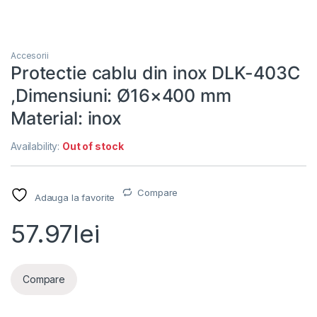
Accesorii
Protectie cablu din inox DLK-403C
,Dimensiuni: Ø16×400 mm
Material: inox
Availability:
Out of stock
Compare
Adauga la favorite
57.97
lei
Compare