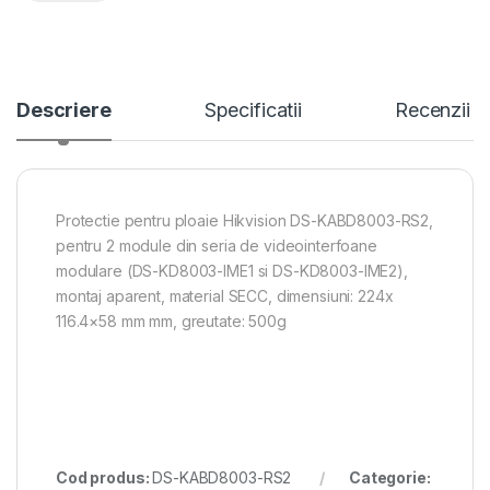
Descriere
Specificatii
Recenzii
Protectie pentru ploaie Hikvision DS-KABD8003-RS2,
pentru 2 module din seria de videointerfoane
modulare (DS-KD8003-IME1 si DS-KD8003-IME2),
montaj aparent, material SECC, dimensiuni: 224x
116.4×58 mm mm, greutate: 500g
Cod produs:
DS-KABD8003-RS2
Categorie: