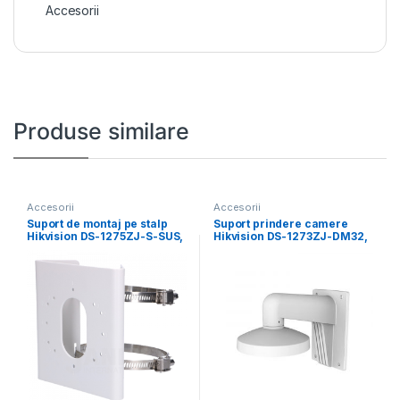
Accesorii
Produse similare
Accesorii
Accesorii
Suport de montaj pe stalp
Suport prindere camere
Hikvision DS-1275ZJ-S-SUS,
Hikvision DS-1273ZJ-DM32,
dimensiuni: 144 mm
material aluminiu; Hikvision
white; Aluminum