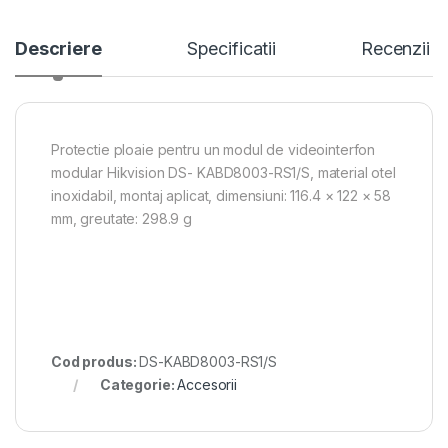
Descriere
Specificatii
Recenzii
Protectie ploaie pentru un modul de videointerfon
modular Hikvision DS- KABD8003-RS1/S, material otel
inoxidabil, montaj aplicat, dimensiuni: 116.4 × 122 × 58
mm, greutate: 298.9 g
Cod produs:
DS-KABD8003-RS1/S
Categorie:
Accesorii