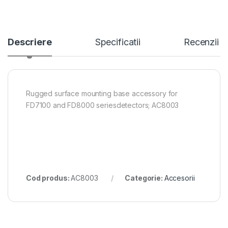
Descriere
Specificatii
Recenzii
Rugged surface mounting base accessory for
FD7100 and FD8000 seriesdetectors; AC8003
Cod produs:
AC8003
Categorie:
Accesorii