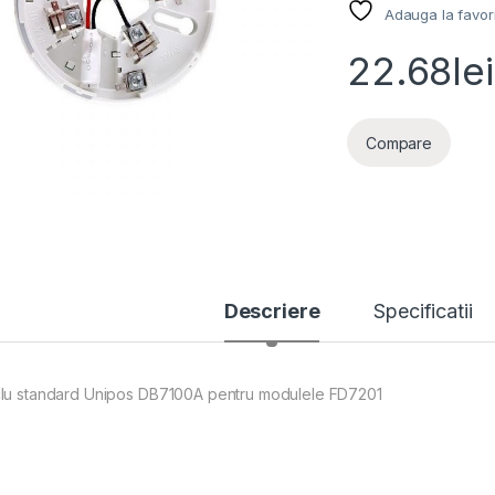
Adauga la favor
22.68
lei
Compare
Descriere
Specificatii
lu standard Unipos DB7100A pentru modulele FD7201