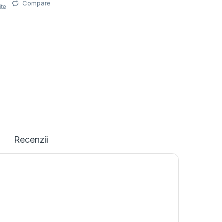
Compare
ite
Recenzii