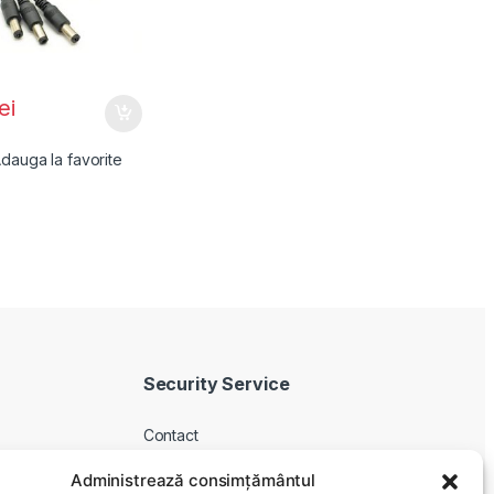
lei
dauga la favorite
Security Service
Contact
Despre noi
Administrează consimțământul