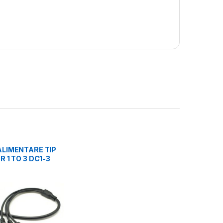
ALIMENTARE TIP
R 1 TO 3 DC1-3
10