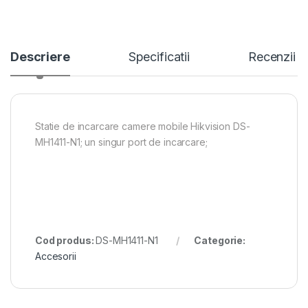
Descriere
Specificatii
Recenzii
Statie de incarcare camere mobile Hikvision DS-
MH1411-N1; un singur port de incarcare;
Cod produs:
DS-MH1411-N1
Categorie:
Accesorii