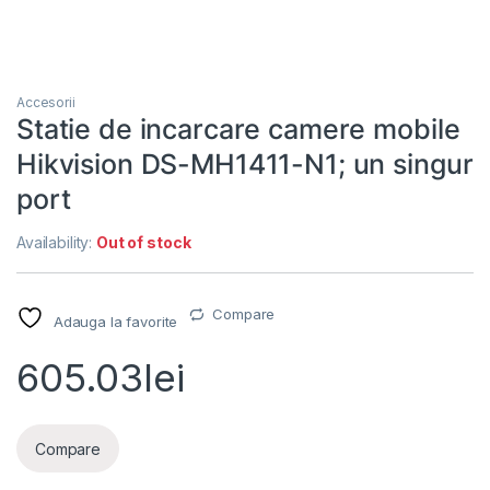
Accesorii
Statie de incarcare camere mobile
Hikvision DS-MH1411-N1; un singur
port
Availability:
Out of stock
Compare
Adauga la favorite
605.03
lei
Compare