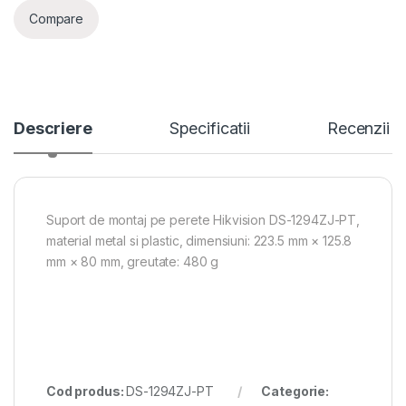
Compare
Descriere
Specificatii
Recenzii
Suport de montaj pe perete Hikvision DS-1294ZJ-PT,
material metal si plastic, dimensiuni: 223.5 mm × 125.8
mm × 80 mm, greutate: 480 g
Cod produs:
DS-1294ZJ-PT
Categorie: