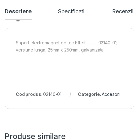
Descriere
Specificatii
Recenzii
Suport electromagnet de toc Effeff, ——-02140-01;
versiune lunga, 25mm x 250mm, galvanizata.
Cod produs:
02140-01
Categorie:
Accesorii
Produse similare