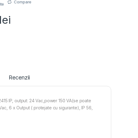
Compare
ite
lei
Recenzii
2415 IP, output: 24 Vac,power 150 VA(se poate
Vac, 6 x Output ( protejate cu sigurante), IP 56,