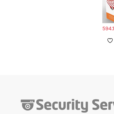
594.1