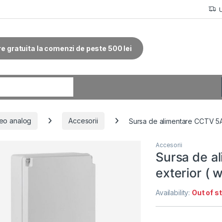
re gratuita la comenzi de peste 500 lei
r:
eo analog
Accesorii
Sursa de alimentare CCTV 5A
Accesorii
Sursa de a
exterior ( 
Availability:
Out of s