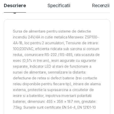
Descriere
Specificatii
Recenzii
Sursa de alimentare pentru sisteme de detectie
incendiu 24V/4A in cutie metalica Merawex ZSP100-
4A-18, loc pentru 2 acumulatori, Tensiune de intrare:
100/230VAC, eficienta ridicata sub sarcina si consum
redus, comunicare RS-232 / RS-485, rata scazuta de
esec (0,5% in trei ani), iesiri asigurate cu sigurante
separate, Indicator LED al starii de functionare a
sursei de alimentare, semnalizare la distanta:
defectiune de retea si defect baterie (trei contacte
releu disponibile pentru fiecare tip), intrare de alarma
externa, protectie la suprasarcina a circuitelor de
iesire si a bateriilor, impotriva inversarii polaritatii
bateriei, dimensiuni: 455 × 356 × 187 mm, greutate:
7.5kg. Sursele sunt certificate EN 54-4, EN 12101-10