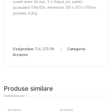
curent iesire 3A max, 3 x Output, loc pentru
acumulator 17Ah/12V, dimensiuni: 310 x 373 x 175mm,
greutate: 8.2kg
Cod produs:
TUL 373 EN
Categorie:
Accesorii
Produse similare
Accesorii
Accesorii