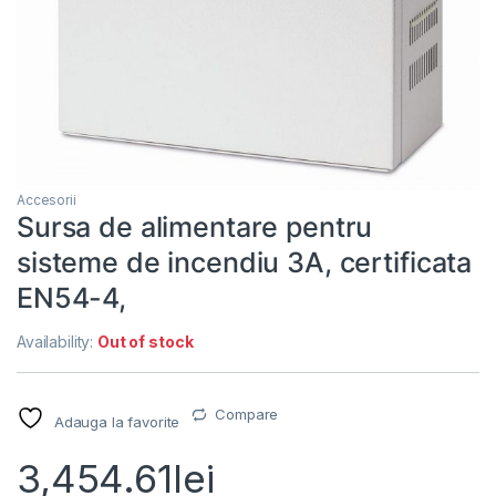
Accesorii
Sursa de alimentare pentru
sisteme de incendiu 3A, certificata
EN54-4,
Availability:
Out of stock
Compare
Adauga la favorite
3,454.61
lei