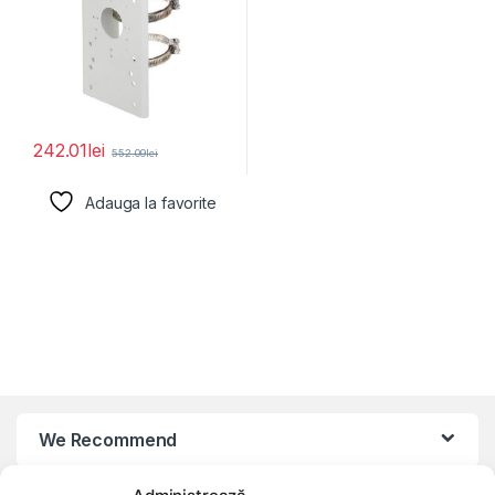
242.01
lei
552.09
lei
Adauga la favorite
We Recommend