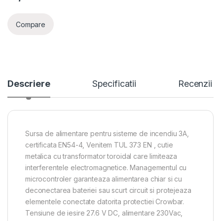
Compare
Descriere
Specificatii
Recenzii
Sursa de alimentare pentru sisteme de incendiu 3A,
certificata EN54-4, Venitem TUL 373 EN , cutie
metalica cu transformator toroidal care limiteaza
interferentele electromagnetice. Managementul cu
microcontroler garanteaza alimentarea chiar si cu
deconectarea bateriei sau scurt circuit si protejeaza
elementele conectate datorita protectiei Crowbar.
Tensiune de iesire 27.6 V DC, alimentare 230Vac,