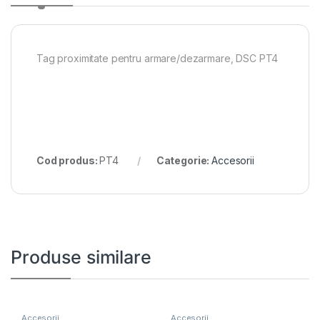
Tag proximitate pentru armare/dezarmare, DSC PT4
Cod produs:
PT4
Categorie:
Accesorii
Produse similare
Accesorii
Accesorii