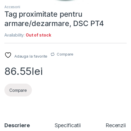
Accesorii
Tag proximitate pentru
armare/dezarmare, DSC PT4
Availability:
Out of stock
Compare
Adauga la favorite
86.55
lei
Compare
Descriere
Specificatii
Recenzii